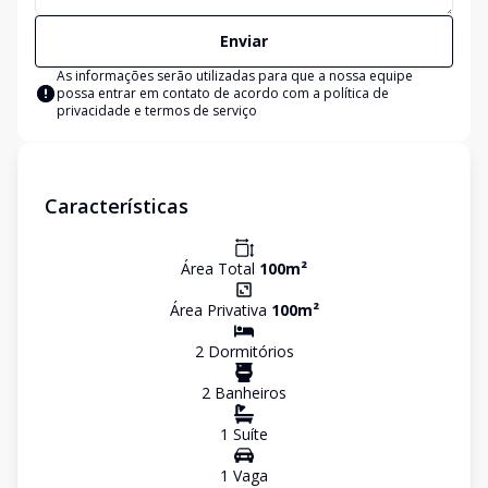
Enviar
As informações serão utilizadas para que a nossa equipe
possa entrar em contato de acordo com a
política de
privacidade e termos de serviço
Características
Área Total
100
m²
Área Privativa
100
m²
2
Dormitório
s
2
Banheiro
s
1
Suíte
1
Vaga