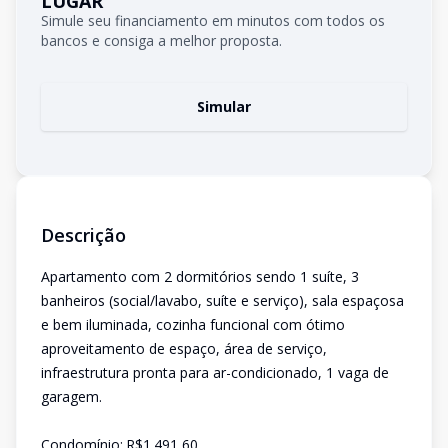
LUGAR
Simule seu financiamento em minutos com todos os
bancos e consiga a melhor proposta.
Simular
Descrição
Apartamento com 2 dormitórios sendo 1 suíte, 3
banheiros (social/lavabo, suíte e serviço), sala espaçosa
e bem iluminada, cozinha funcional com ótimo
aproveitamento de espaço, área de serviço,
infraestrutura pronta para ar-condicionado, 1 vaga de
garagem.
Condomínio:.R$1.491,60