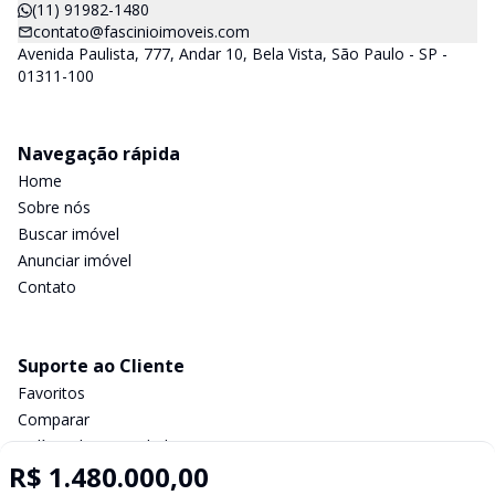
(11) 91982-1480
contato@fascinioimoveis.com
Avenida Paulista, 777, Andar 10, Bela Vista, São Paulo - SP -
01311-100
Navegação rápida
Home
Sobre nós
Buscar imóvel
Anunciar imóvel
Contato
Suporte ao Cliente
Favoritos
Comparar
Política de privacidade
R$ 1.480.000,00