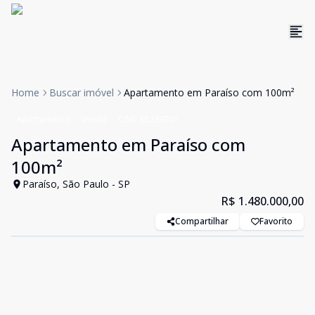
Home
Buscar imóvel
Apartamento em Paraíso com 100m²
Apartamento
Venda
Cód:
85239701
Apartamento em Paraíso com
100m²
Paraíso, São Paulo - SP
R$ 1.480.000,00
Compartilhar
Favorito