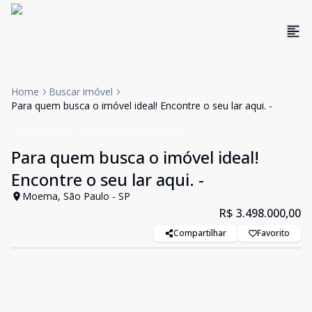
Home
Buscar imóvel
Para quem busca o imóvel ideal! Encontre o seu lar aqui. -
Apartamento
Venda
Cód:
85239268
Para quem busca o imóvel ideal!
Encontre o seu lar aqui. -
Moema, São Paulo - SP
R$ 3.498.000,00
Compartilhar
Favorito