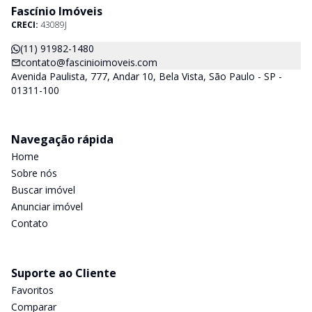
Fascínio Imóveis
CRECI:
43089J
(11) 91982-1480
contato@fascinioimoveis.com
Avenida Paulista, 777, Andar 10, Bela Vista, São Paulo - SP -
01311-100
Navegação rápida
Home
Sobre nós
Buscar imóvel
Anunciar imóvel
Contato
Suporte ao Cliente
Favoritos
Comparar