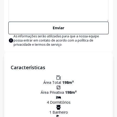
Enviar
As informações serão utilizadas para que a nossa equipe
possa entrar em contato de acordo com a
política de
privacidade e termos de serviço
Características
Área Total
198
m²
Área Privativa
198
m²
4
Dormitório
s
1
Banheiro