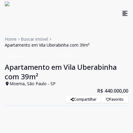
Home
Buscar imóvel
Apartamento em Vila Uberabinha com 39m²
Apartamento
Venda
Cód:
85239686
Apartamento em Vila Uberabinha
com 39m²
Moema, São Paulo - SP
R$ 440.000,00
Compartilhar
Favorito