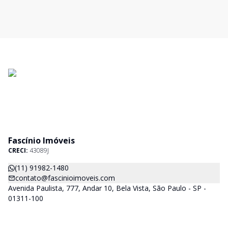
Fascínio Imóveis
CRECI:
43089J
(11) 91982-1480
contato@fascinioimoveis.com
Avenida Paulista, 777, Andar 10, Bela Vista, São Paulo - SP -
01311-100