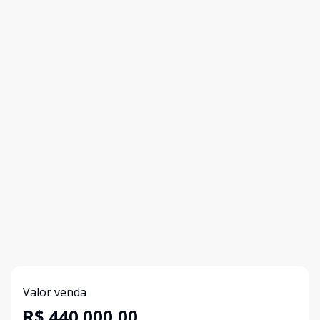
Valor venda
R$ 440.000,00