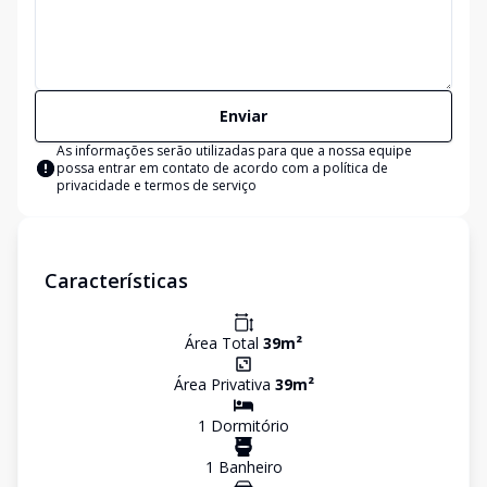
Enviar
As informações serão utilizadas para que a nossa equipe
possa entrar em contato de acordo com a
política de
privacidade e termos de serviço
Características
Área Total
39
m²
Área Privativa
39
m²
1
Dormitório
1
Banheiro