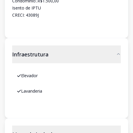
Condomínio:.R$1.500,00
Isento de IPTU
CRECI: 43089J
Infraestrutura
Elevador
Lavanderia