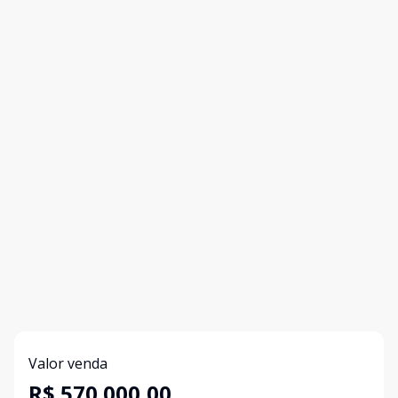
Valor venda
R$ 570.000,00