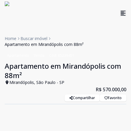
Home
Buscar imóvel
Apartamento em Mirandópolis com 88m²
Apartamento
Venda
Cód:
85238451
Apartamento em Mirandópolis com
88m²
Mirandópolis, São Paulo - SP
R$ 570.000,00
Compartilhar
Favorito