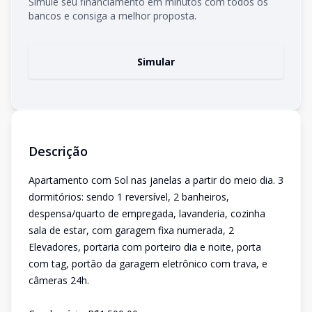
Simule seu financiamento em minutos com todos os
bancos e consiga a melhor proposta.
Simular
Descrição
Apartamento com Sol nas janelas a partir do meio dia. 3
dormitórios: sendo 1 reversível, 2 banheiros,
despensa/quarto de empregada, lavanderia, cozinha
sala de estar, com garagem fixa numerada, 2
Elevadores, portaria com porteiro dia e noite, porta
com tag, portão da garagem eletrônico com trava, e
câmeras 24h.