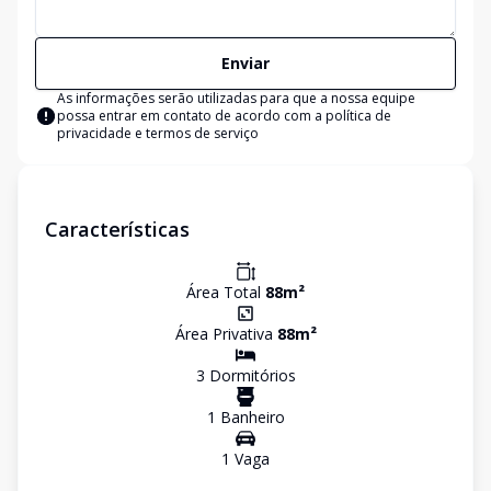
Enviar
As informações serão utilizadas para que a nossa equipe
possa entrar em contato de acordo com a
política de
privacidade e termos de serviço
Características
Área Total
88
m²
Área Privativa
88
m²
3
Dormitório
s
1
Banheiro
1
Vaga