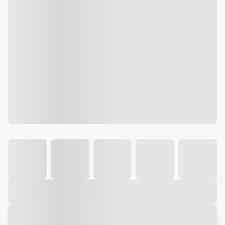
Galeria
Vídeo