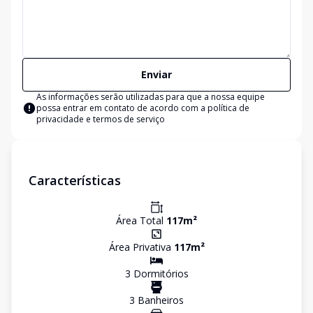
Enviar
As informações serão utilizadas para que a nossa equipe
possa entrar em contato de acordo com a
política de
privacidade e termos de serviço
Características
Área Total
117
m²
Área Privativa
117
m²
3
Dormitório
s
3
Banheiro
s