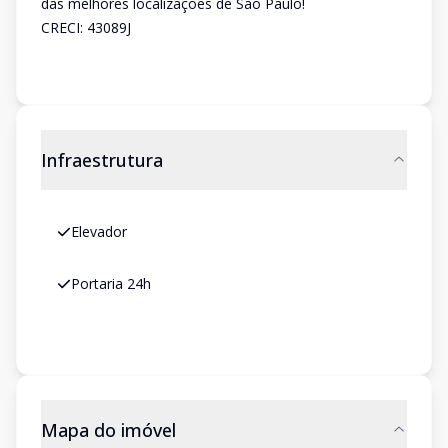
das melhores localizações de São Paulo!
CRECI: 43089J
Infraestrutura
Elevador
Portaria 24h
Mapa do imóvel