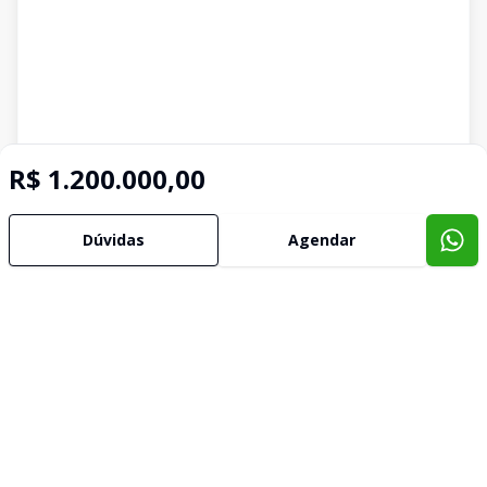
R$ 1.200.000,00
Dúvidas
Agendar
Imóveis semelhantes
Confira imóveis semelhantes