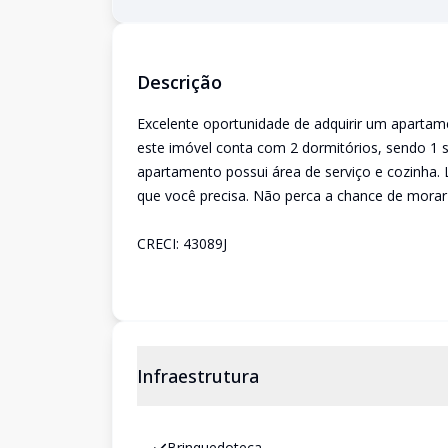
Descrição
Excelente oportunidade de adquirir um apartame
este imóvel conta com 2 dormitórios, sendo 1 s
apartamento possui área de serviço e cozinha.
que você precisa. Não perca a chance de mora
CRECI: 43089J
Infraestrutura
Brinquedoteca