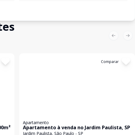
tes
Previous sl
Nex
Cód:
AL0122
Comparar
Apartamento
00m²
Apartamento à venda no Jardim Paulista, SP
Jardim Paulista, São Paulo - SP