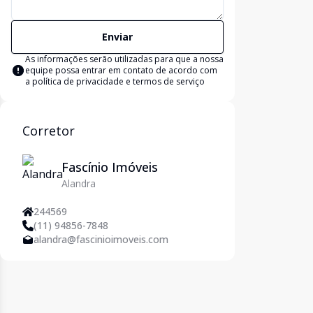
Enviar
As informações serão utilizadas para que a nossa
equipe possa entrar em contato de acordo com
a
política de privacidade e termos de serviço
Corretor
Fascínio Imóveis
Alandra
244569
(11) 94856-7848
alandra@fascinioimoveis.com