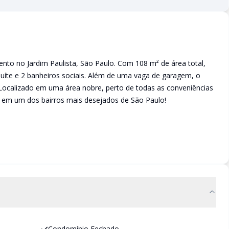
nto no Jardim Paulista, São Paulo. Com 108 m² de área total,
uíte e 2 banheiros sociais. Além de uma vaga de garagem, o
 Localizado em uma área nobre, perto de todas as conveniências
r em um dos bairros mais desejados de São Paulo!
Condomínio Fechado