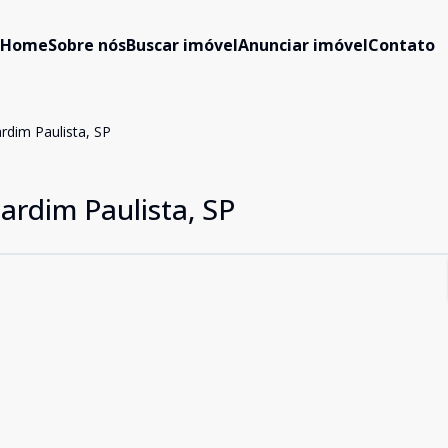
Home
Sobre nós
Buscar imóvel
Anunciar imóvel
Contato
rdim Paulista, SP
ardim Paulista, SP