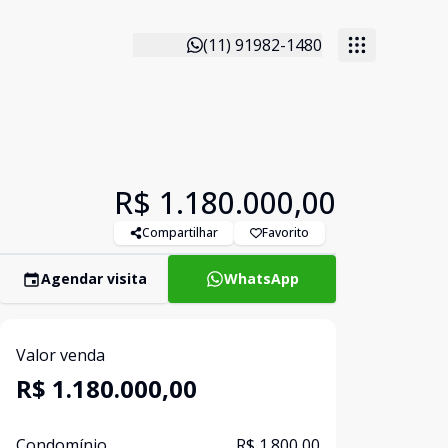
(11) 91982-1480
R$ 1.180.000,00
Compartilhar
Favorito
Agendar visita
WhatsApp
Valor venda
R$ 1.180.000,00
Condomínio
R$ 1.800,00