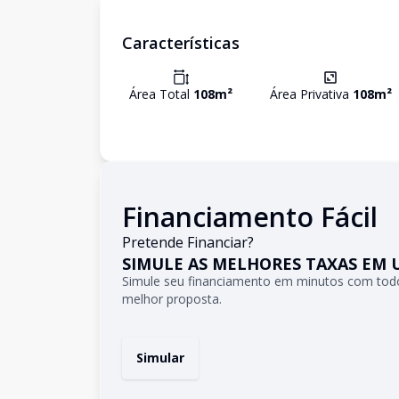
Características
Área Total
108
m²
Área Privativa
108
m²
Financiamento Fácil
Pretende Financiar?
SIMULE AS MELHORES TAXAS EM 
Simule seu financiamento em minutos com todo
melhor proposta.
Simular