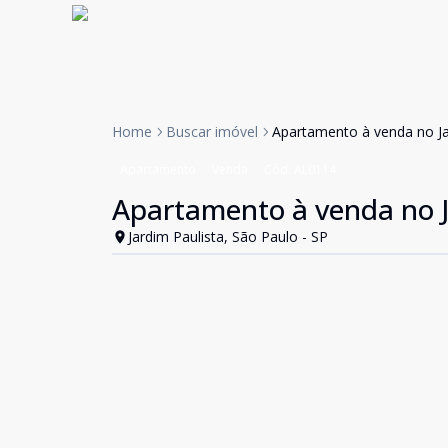
Home
Buscar imóvel
Apartamento à venda no Ja
Apartamento
Venda
Cód:
AL0114
Apartamento à venda no J
Jardim Paulista, São Paulo - SP