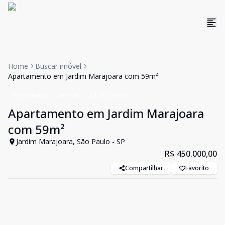
Home
Buscar imóvel
Apartamento em Jardim Marajoara com 59m²
Apartamento
Venda
Cód:
85239178
Apartamento em Jardim Marajoara
com 59m²
Jardim Marajoara, São Paulo - SP
R$ 450.000,00
Compartilhar
Favorito