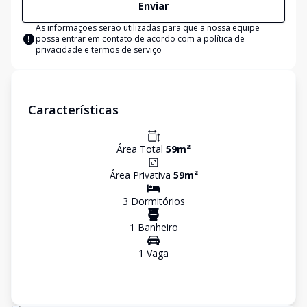
Enviar
As informações serão utilizadas para que a nossa equipe
possa entrar em contato de acordo com a
política de
privacidade e termos de serviço
Características
Área Total
59
m²
Área Privativa
59
m²
3
Dormitório
s
1
Banheiro
1
Vaga