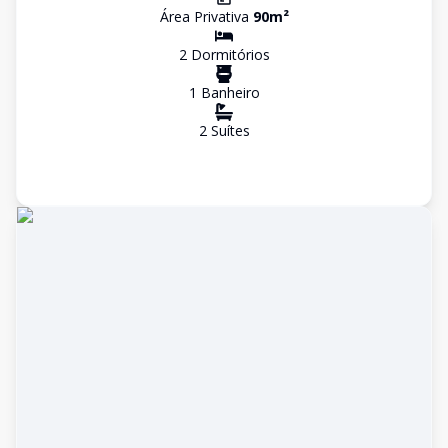
Área Privativa
90
m²
2
Dormitório
s
1
Banheiro
2
Suíte
s