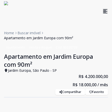
Home
Buscar imóvel
Apartamento em Jardim Europa com 90m²
Apartamento
Venda e Aluguel
Cód:
85238739
Apartamento em Jardim Europa
com 90m²
Jardim Europa, São Paulo - SP
R$ 4.200.000,00
R$ 18.000,00
/ mês
Compartilhar
Favorito