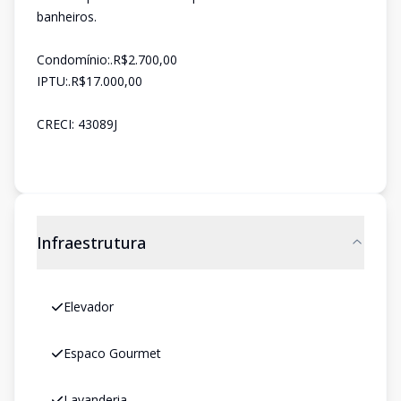
banheiros.
Condomínio:.R$2.700,00
IPTU:.R$17.000,00
CRECI: 43089J
Infraestrutura
Elevador
Espaco Gourmet
Lavanderia