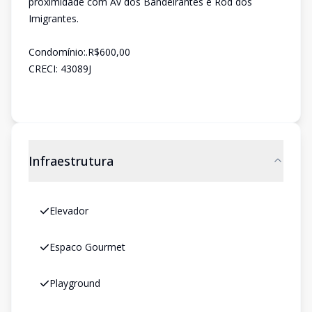
proximidade com Av dos Bandeirantes e Rod dos
Imigrantes.
Condomínio:.R$600,00
CRECI: 43089J
Infraestrutura
Elevador
Espaco Gourmet
Playground