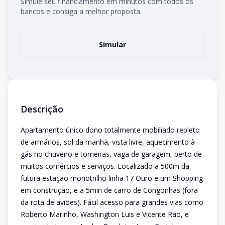
Simule seu financiamento em minutos com todos os
bancos e consiga a melhor proposta.
Simular
Descrição
Apartamento único dono totalmente mobiliado repleto
de armários, sol da manhã, vista livre, aquecimento à
gás no chuveiro e torneiras, vaga de garagem, perto de
muitos comércios e serviços. Localizado a 500m da
futura estação monotrilho linha 17 Ouro e um Shopping
em construção, e a 5min de carro de Congonhas (fora
da rota de aviões). Fácil acesso para grandes vias como
Roberto Marinho, Washington Luis e Vicente Rao, e