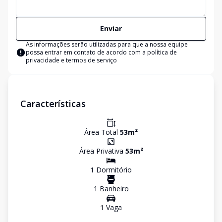
Enviar
As informações serão utilizadas para que a nossa equipe
possa entrar em contato de acordo com a
política de
privacidade e termos de serviço
Características
Área Total
53
m²
Área Privativa
53
m²
1
Dormitório
1
Banheiro
1
Vaga