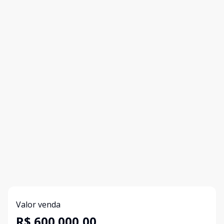
Valor venda
R$ 600.000,00