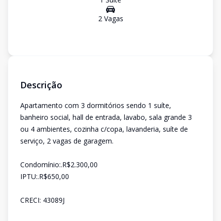
2
Vaga
s
Descrição
Apartamento com 3 dormitórios sendo 1 suíte,
banheiro social, hall de entrada, lavabo, sala grande 3
ou 4 ambientes, cozinha c/copa, lavanderia, suíte de
serviço, 2 vagas de garagem.
Condomínio:.R$2.300,00
IPTU:.R$650,00
CRECI: 43089J