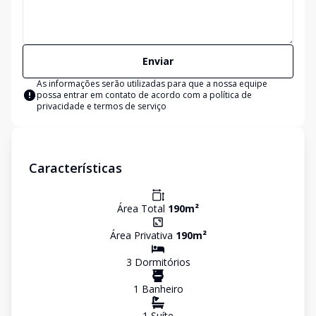
Enviar
As informações serão utilizadas para que a nossa equipe
possa entrar em contato de acordo com a
política de
privacidade e termos de serviço
Características
Área Total
190
m²
Área Privativa
190
m²
3
Dormitório
s
1
Banheiro
1
Suíte