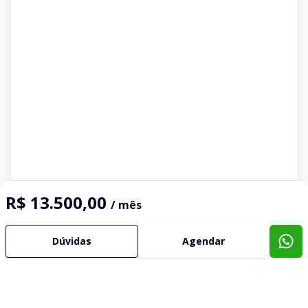
R$ 13.500,00
/ mês
Dúvidas
Agendar
Imóveis semelhantes
Confira imóveis semelhantes