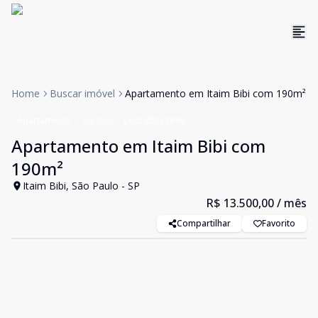
Home
Buscar imóvel
Apartamento em Itaim Bibi com 190m²
Apartamento
Aluguel
Cód:
85238849
Apartamento em Itaim Bibi com
190m²
Itaim Bibi, São Paulo - SP
R$ 13.500,00
/ mês
Compartilhar
Favorito