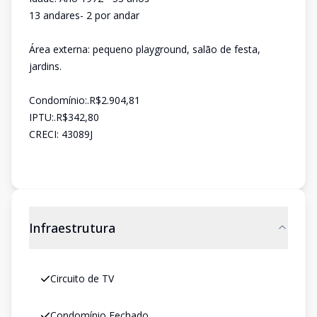
13 andares- 2 por andar
Área externa: pequeno playground, salão de festa,
jardins.
Condomínio:.R$2.904,81
IPTU:.R$342,80
CRECI: 43089J
Infraestrutura
Circuito de TV
Condomínio Fechado