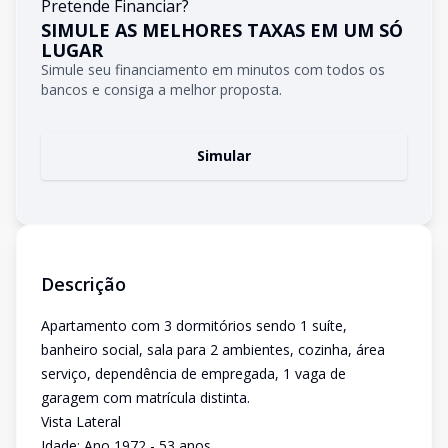
Pretende Financiar?
SIMULE AS MELHORES TAXAS EM UM SÓ
LUGAR
Simule seu financiamento em minutos com todos os
bancos e consiga a melhor proposta.
Simular
Descrição
Apartamento com 3 dormitórios sendo 1 suíte,
banheiro social, sala para 2 ambientes, cozinha, área
serviço, dependência de empregada, 1 vaga de
garagem com matrícula distinta.
Vista Lateral
Idade: Ano 1972 - 53 anos