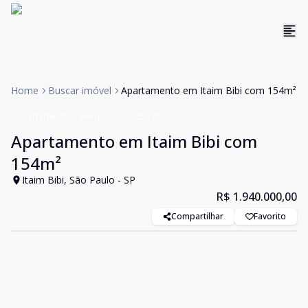
Home
Buscar imóvel
Apartamento em Itaim Bibi com 154m²
Apartamento
Venda
Cód:
85238541
Apartamento em Itaim Bibi com
154m²
Itaim Bibi, São Paulo - SP
R$ 1.940.000,00
Compartilhar
Favorito