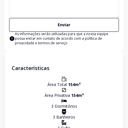
Enviar
As informações serão utilizadas para que a nossa equipe
possa entrar em contato de acordo com a
política de
privacidade e termos de serviço
Características
Área Total
154
m²
Área Privativa
154
m²
3
Dormitório
s
3
Banheiro
s
1
Suíte