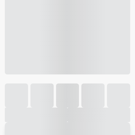
Galeria
Vídeo