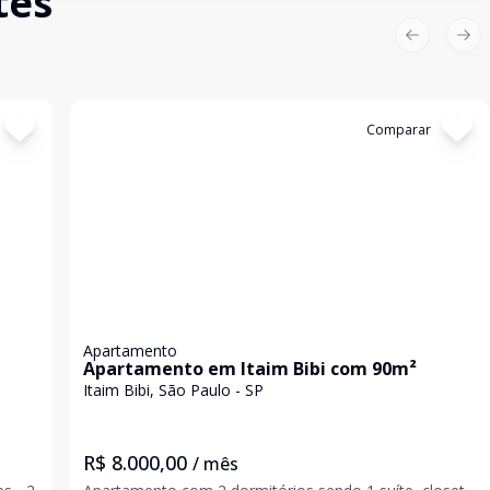
tes
Previous sl
Nex
Cód:
85238790
Comparar
Apartamento
Apartamento em Itaim Bibi com 90m²
Itaim Bibi, São Paulo - SP
R$ 8.000,00
/ mês