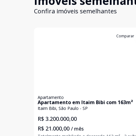
Imóveis semelhan
Confira imóveis semelhantes
Cód:
85239476
Comparar
Apartamento
Apartamento em Itaim Bibi com 163m²
Itaim Bibi, São Paulo - SP
R$ 3.200.000,00
R$ 21.000,00
/ mês