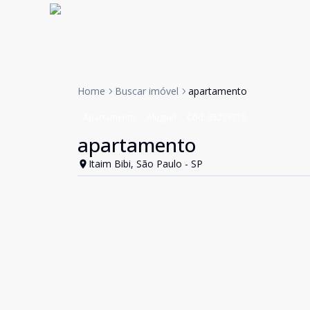
Home
Buscar imóvel
apartamento
Apartamento
Aluguel
Cód:
85239713
apartamento
Itaim Bibi, São Paulo - SP