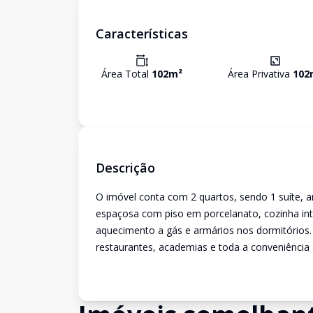
Características
Área Total
102
m²
Área Privativa
102
Descrição
O imóvel conta com 2 quartos, sendo 1 suíte, 
espaçosa com piso em porcelanato, cozinha in
aquecimento a gás e armários nos dormitórios.
restaurantes, academias e toda a conveniência d