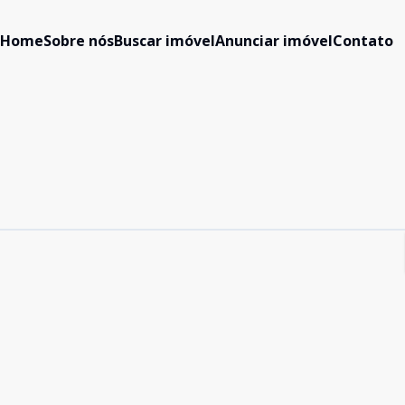
Home
Sobre nós
Buscar imóvel
Anunciar imóvel
Contato