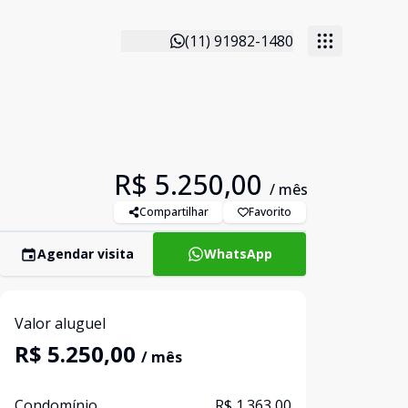
(11) 91982-1480
R$ 5.250,00
/ mês
Compartilhar
Favorito
Agendar visita
WhatsApp
Valor aluguel
R$ 5.250,00
/ mês
Condomínio
R$ 1.363,00