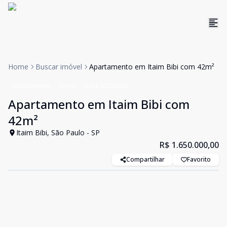
Home
Buscar imóvel
Apartamento em Itaim Bibi com 42m²
Apartamento
Venda
Cód:
85238606
Apartamento em Itaim Bibi com
42m²
Itaim Bibi, São Paulo - SP
R$ 1.650.000,00
Compartilhar
Favorito