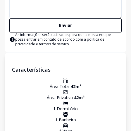
Enviar
As informações serão utilizadas para que a nossa equipe
possa entrar em contato de acordo com a
política de
privacidade e termos de serviço
Características
Área Total
42
m²
Área Privativa
42
m²
1
Dormitório
1
Banheiro
1
Vaga