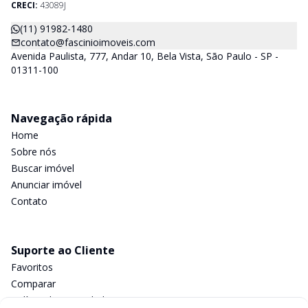
CRECI:
43089J
(11) 91982-1480
contato@fascinioimoveis.com
Avenida Paulista, 777, Andar 10, Bela Vista, São Paulo - SP -
01311-100
Navegação rápida
Home
Sobre nós
Buscar imóvel
Anunciar imóvel
Contato
Suporte ao Cliente
Favoritos
Comparar
Política de privacidade