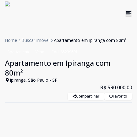
Home
Buscar imóvel
Apartamento em Ipiranga com 80m²
Apartamento
Venda
Cód:
85239691
Apartamento em Ipiranga com
80m²
Ipiranga, São Paulo - SP
R$ 590.000,00
Compartilhar
Favorito