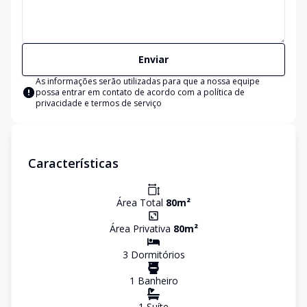
Enviar
As informações serão utilizadas para que a nossa equipe
possa entrar em contato de acordo com a
política de
privacidade e termos de serviço
Características
Área Total
80
m²
Área Privativa
80
m²
3
Dormitório
s
1
Banheiro
1
Suíte