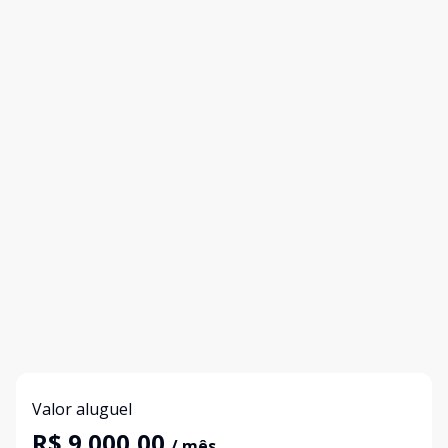
Valor aluguel
R$ 9.000,00
/ mês