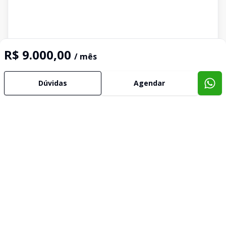
R$ 9.000,00
/ mês
Dúvidas
Agendar