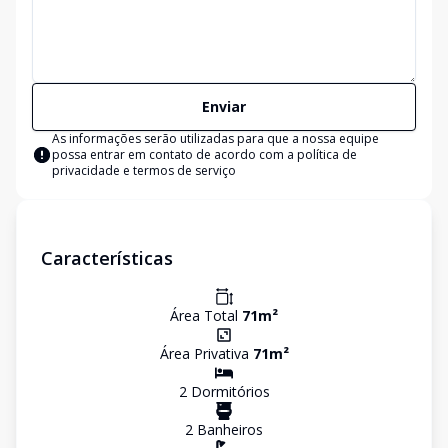
Enviar
As informações serão utilizadas para que a nossa equipe
possa entrar em contato de acordo com a
política de
privacidade e termos de serviço
Características
Área Total
71
m²
Área Privativa
71
m²
2
Dormitório
s
2
Banheiro
s