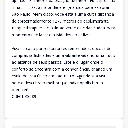
apenas 491 metros da estação de metrô 'Eucaliptos' da
linha 5 - Lilás, a mobilidade é garantida para explorar
São Paulo. Além disso, você está a uma curta distância
de aproximadamente 1278 metros do deslumbrante
Parque Ibirapuera, o pulmão verde da cidade, ideal para
momentos de lazer e atividades ao ar livre.
Viva cercado por restaurantes renomados, opções de
compras sofisticadas e uma vibrante vida noturna, tudo
ao alcance de seus passos. Este é o lugar onde o
conforto se encontra com a conveniência, criando um
estilo de vida único em São Paulo. Agende sua visita
hoje e descubra o melhor que Indianópolis tem a
oferecer!
CRECI: 43089J