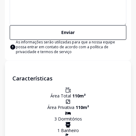
Enviar
As informações serão utilizadas para que a nossa equipe
possa entrar em contato de acordo com a
política de
privacidade e termos de serviço
Características
Área Total
110
m²
Área Privativa
110
m²
3
Dormitório
s
1
Banheiro