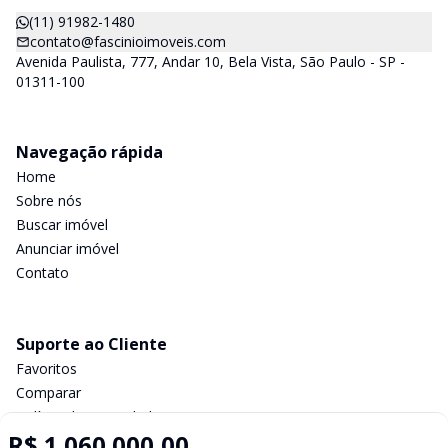
(11) 91982-1480
contato@fascinioimoveis.com
Avenida Paulista, 777, Andar 10, Bela Vista, São Paulo - SP -
01311-100
Navegação rápida
Home
Sobre nós
Buscar imóvel
Anunciar imóvel
Contato
Suporte ao Cliente
Favoritos
Comparar
Política de privacidade
R$ 1.060.000,00