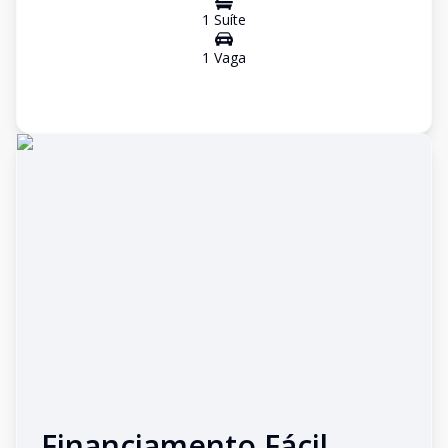
1
Suíte
1
Vaga
Financiamento Fácil