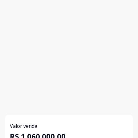
Valor venda
R$ 1.060.000,00