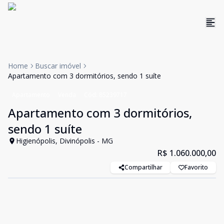
Home
Buscar imóvel
Apartamento com 3 dormitórios, sendo 1 suíte
Apartamento
Venda
Cód:
85239717
Apartamento com 3 dormitórios,
sendo 1 suíte
Higienópolis, Divinópolis - MG
R$ 1.060.000,00
Compartilhar
Favorito