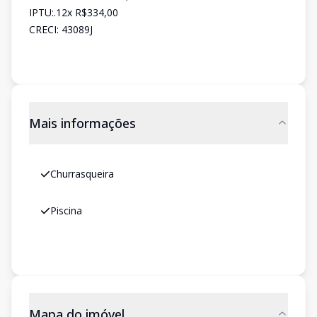
IPTU:.12x R$334,00
CRECI: 43089J
Mais informações
Churrasqueira
Piscina
Mapa do imóvel