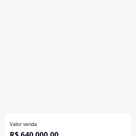
Valor venda
R$ 640.000,00