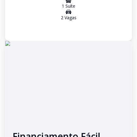
1
Suíte
2
Vaga
s
Financiamento Fácil