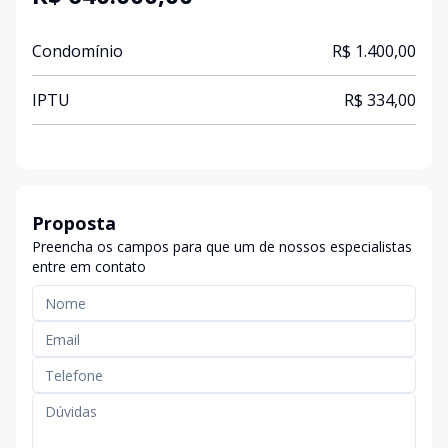
Condomínio
R$ 1.400,00
IPTU
R$ 334,00
Proposta
Preencha os campos para que um de nossos especialistas
entre em contato