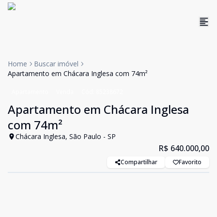
Home
Buscar imóvel
Apartamento em Chácara Inglesa com 74m²
Apartamento
Venda
Cód:
85238672
Apartamento em Chácara Inglesa
com 74m²
Chácara Inglesa, São Paulo - SP
R$ 640.000,00
Compartilhar
Favorito