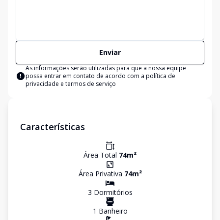
Enviar
As informações serão utilizadas para que a nossa equipe
possa entrar em contato de acordo com a
política de
privacidade e termos de serviço
Características
Área Total
74
m²
Área Privativa
74
m²
3
Dormitório
s
1
Banheiro