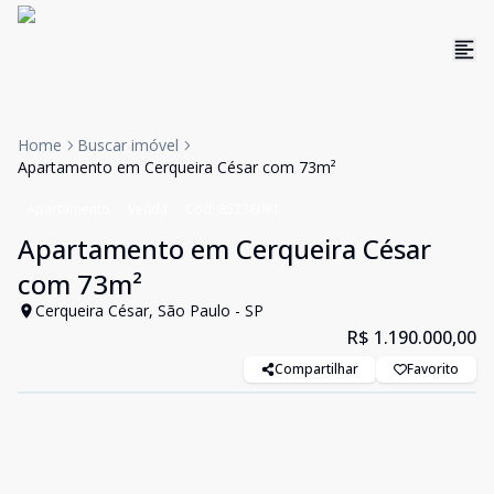
Home
Buscar imóvel
Apartamento em Cerqueira César com 73m²
Apartamento
Venda
Cód:
85238081
Apartamento em Cerqueira César
com 73m²
Cerqueira César, São Paulo - SP
R$ 1.190.000,00
Compartilhar
Favorito