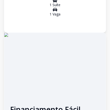
1
Suíte
1
Vaga
Financiamento Fácil