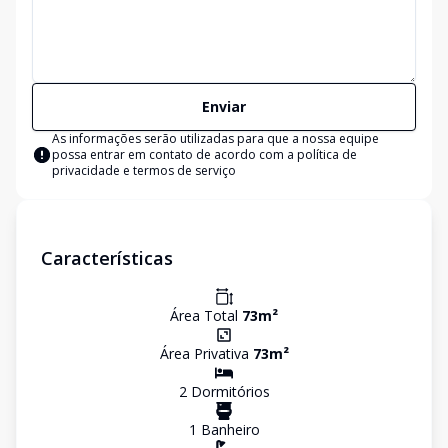
Enviar
As informações serão utilizadas para que a nossa equipe
possa entrar em contato de acordo com a
política de
privacidade e termos de serviço
Características
Área Total
73
m²
Área Privativa
73
m²
2
Dormitório
s
1
Banheiro