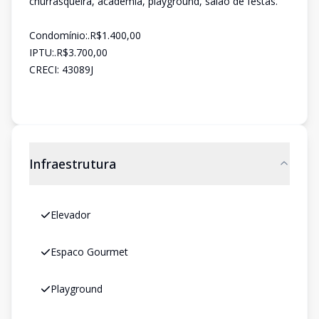
churrasqueira, academia, playground, salão de festas.
Condomínio:.R$1.400,00
IPTU:.R$3.700,00
CRECI: 43089J
Infraestrutura
Elevador
Espaco Gourmet
Playground