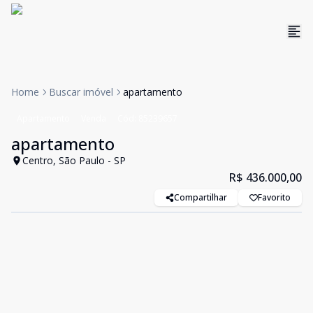
Home
Buscar imóvel
apartamento
Apartamento
Venda
Cód:
85239657
apartamento
Centro, São Paulo - SP
R$ 436.000,00
Compartilhar
Favorito