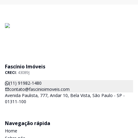
Fascínio Imóveis
CRECI:
43089J
(11) 91982-1480
contato@fascinioimoveis.com
Avenida Paulista, 777, Andar 10, Bela Vista, São Paulo - SP -
01311-100
Navegação rápida
Home