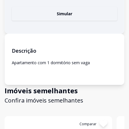
Simular
Descrição
Apartamento com 1 dormitório sem vaga
Imóveis semelhantes
Confira imóveis semelhantes
Cód:
FA0073
Comparar
Có