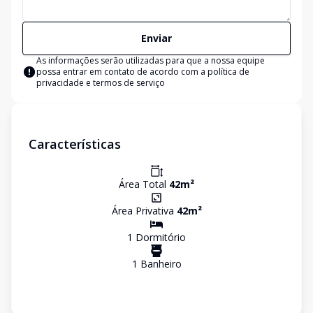
Enviar
As informações serão utilizadas para que a nossa equipe
possa entrar em contato de acordo com a
política de
privacidade e termos de serviço
Características
Área Total
42
m²
Área Privativa
42
m²
1
Dormitório
1
Banheiro