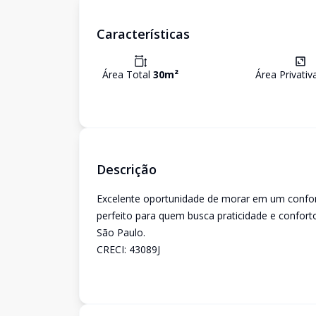
Características
Área Total
30
m²
Área Privati
Descrição
Excelente oportunidade de morar em um confort
perfeito para quem busca praticidade e confort
São Paulo.
CRECI: 43089J