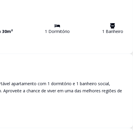
va
30
m²
1
Dormitório
1
Banheiro
ável apartamento com 1 dormitório e 1 banheiro social,
o. Aproveite a chance de viver em uma das melhores regiões de