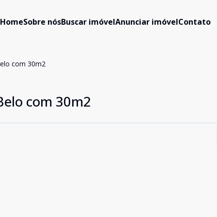
Home
Sobre nós
Buscar imóvel
Anunciar imóvel
Contato
elo com 30m2
Belo com 30m2