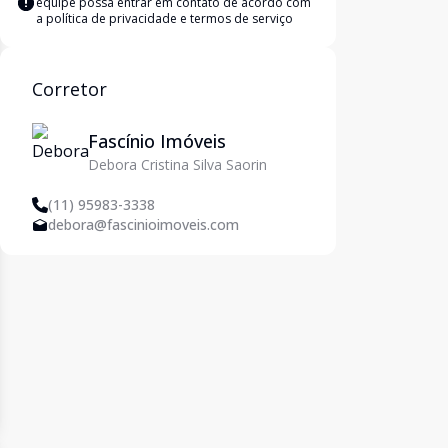
equipe possa entrar em contato de acordo com
a
política de privacidade e termos de serviço
Corretor
Fascínio Imóveis
Debora Cristina Silva Saorin
(11) 95983-3338
debora@fascinioimoveis.com