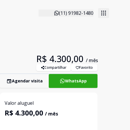
(11) 91982-1480
R$ 4.300,00
/ mês
Compartilhar
Favorito
Agendar visita
WhatsApp
Valor aluguel
R$ 4.300,00
/ mês