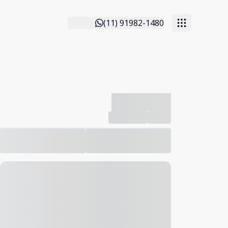
(11) 91982-1480
-------------
Compartilhar
Favorito