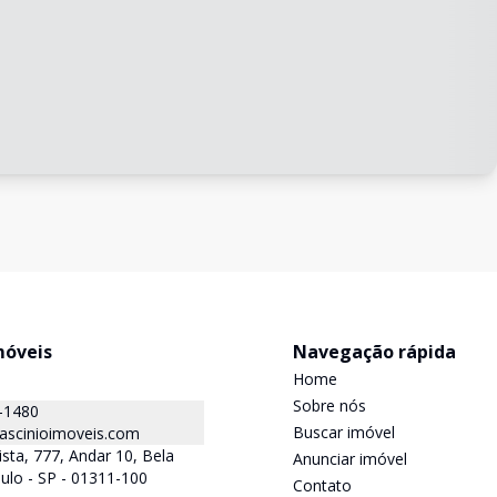
móveis
Navegação rápida
Home
Sobre nós
-1480
Buscar imóvel
ascinioimoveis.com
ista, 777, Andar 10, Bela
Anunciar imóvel
aulo - SP - 01311-100
Contato