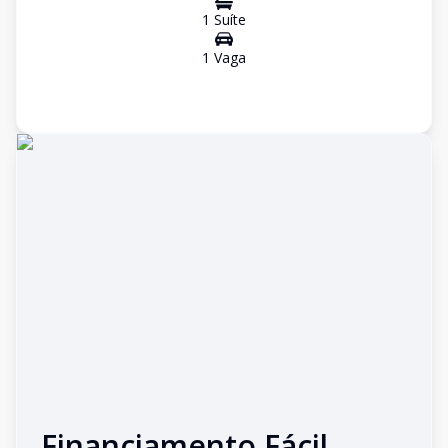
1
Suíte
1
Vaga
Financiamento Fácil