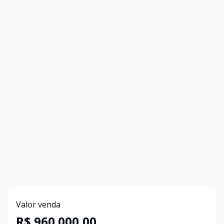
Valor venda
R$ 960.000,00