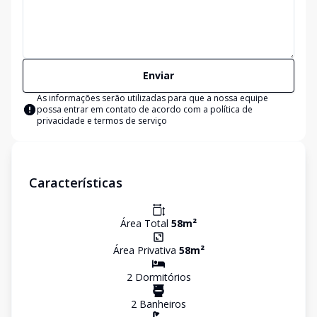
Enviar
As informações serão utilizadas para que a nossa equipe
possa entrar em contato de acordo com a
política de
privacidade e termos de serviço
Características
Área Total
58
m²
Área Privativa
58
m²
2
Dormitório
s
2
Banheiro
s