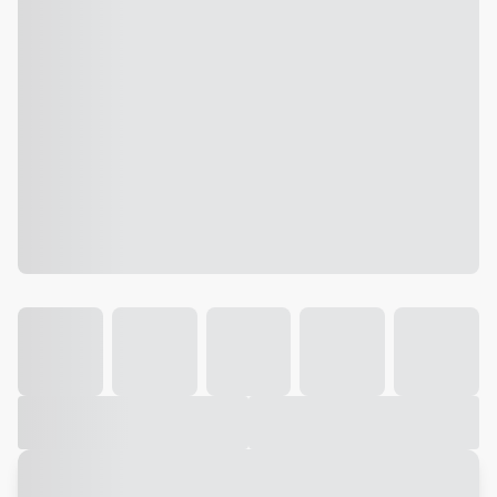
Galeria
Vídeo