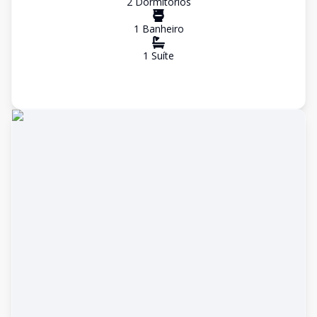
2
Dormitório
s
1
Banheiro
1
Suíte