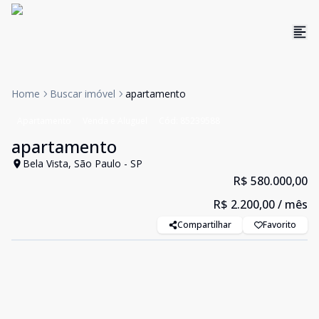
Home
Buscar imóvel
apartamento
Apartamento
Venda e Aluguel
Cód:
85239588
apartamento
Bela Vista, São Paulo - SP
R$ 580.000,00
R$ 2.200,00
/ mês
Compartilhar
Favorito