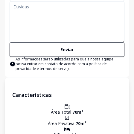
Enviar
As informações serão utilizadas para que a nossa equipe
possa entrar em contato de acordo com a
política de
privacidade e termos de serviço
Características
Área Total
70
m²
Área Privativa
70
m²