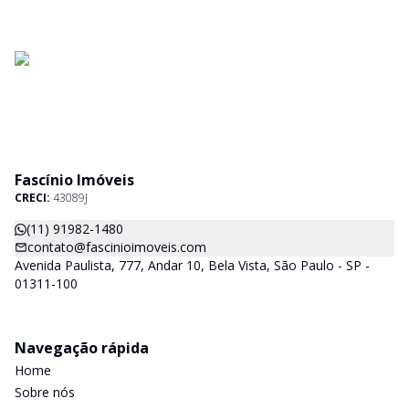
Fascínio Imóveis
CRECI:
43089J
(11) 91982-1480
contato@fascinioimoveis.com
Avenida Paulista, 777, Andar 10, Bela Vista, São Paulo - SP -
01311-100
Navegação rápida
Home
Sobre nós