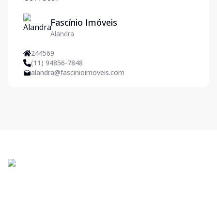
Fascínio Imóveis
Alandra
244569
(11) 94856-7848
alandra@fascinioimoveis.com