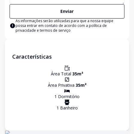
Enviar
As informações serão utilizadas para que a nossa equipe
possa entrar em contato de acordo com a
política de
privacidade e termos de serviço
Características
Área Total
35
m²
Área Privativa
35
m²
1
Dormitório
1
Banheiro