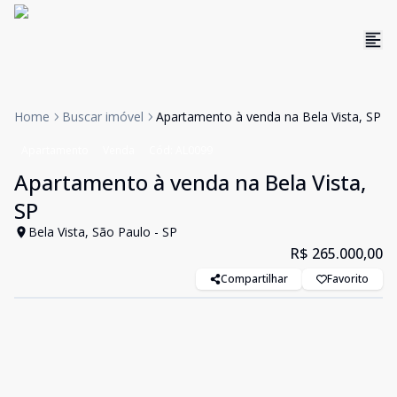
Home
Buscar imóvel
Apartamento à venda na Bela Vista, SP
Apartamento
Venda
Cód:
AL0099
Apartamento à venda na Bela Vista,
SP
Bela Vista, São Paulo - SP
R$ 265.000,00
Compartilhar
Favorito