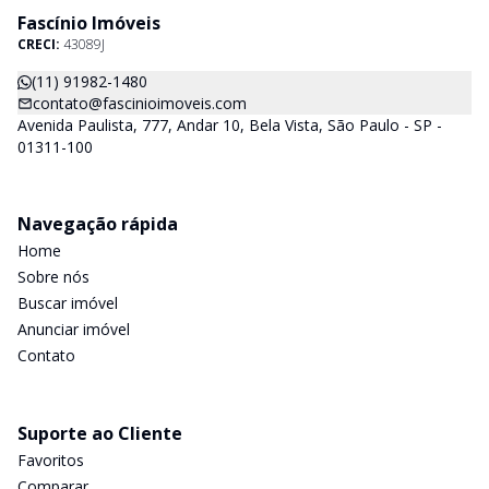
Fascínio Imóveis
CRECI:
43089J
(11) 91982-1480
contato@fascinioimoveis.com
Avenida Paulista, 777, Andar 10, Bela Vista, São Paulo - SP -
01311-100
Navegação rápida
Home
Sobre nós
Buscar imóvel
Anunciar imóvel
Contato
Suporte ao Cliente
Favoritos
Comparar