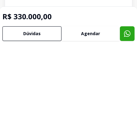
R$ 330.000,00
Dúvidas
Agendar
Imóveis semelhantes