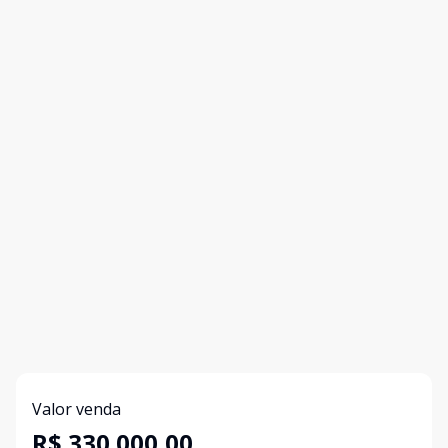
Valor venda
R$ 330.000,00