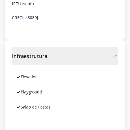
IPTU isento
CRECI: 43089J
Infraestrutura
Elevador
Playground
Salão de Festas