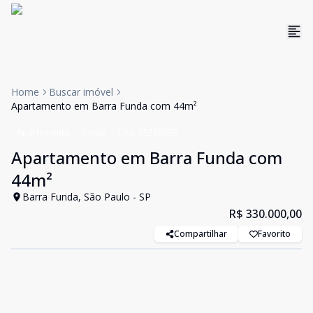
Home
Buscar imóvel
Apartamento em Barra Funda com 44m²
Apartamento
Venda
Cód:
85238992
Apartamento em Barra Funda com
44m²
Barra Funda, São Paulo - SP
R$ 330.000,00
Compartilhar
Favorito