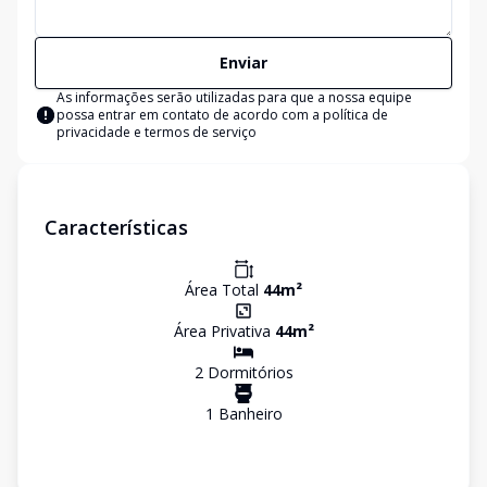
Enviar
As informações serão utilizadas para que a nossa equipe
possa entrar em contato de acordo com a
política de
privacidade e termos de serviço
Características
Área Total
44
m²
Área Privativa
44
m²
2
Dormitório
s
1
Banheiro