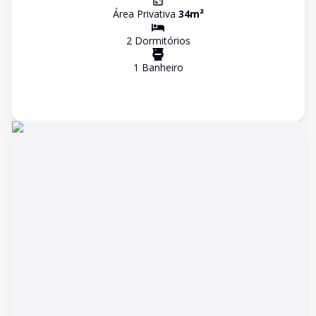
Área Privativa
34
m²
2
Dormitório
s
1
Banheiro