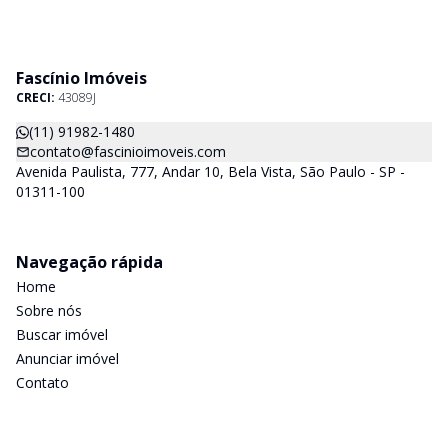
Fascínio Imóveis
CRECI:
43089J
(11) 91982-1480
contato@fascinioimoveis.com
Avenida Paulista, 777, Andar 10, Bela Vista, São Paulo - SP -
01311-100
Navegação rápida
Home
Sobre nós
Buscar imóvel
Anunciar imóvel
Contato