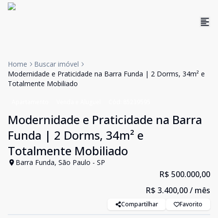
Home
Buscar imóvel
Modernidade e Praticidade na Barra Funda | 2 Dorms, 34m² e
Totalmente Mobiliado
Apartamento
Venda e Aluguel
Cód:
85239595
Modernidade e Praticidade na Barra
Funda | 2 Dorms, 34m² e
Totalmente Mobiliado
Barra Funda, São Paulo - SP
R$ 500.000,00
R$ 3.400,00
/ mês
Compartilhar
Favorito