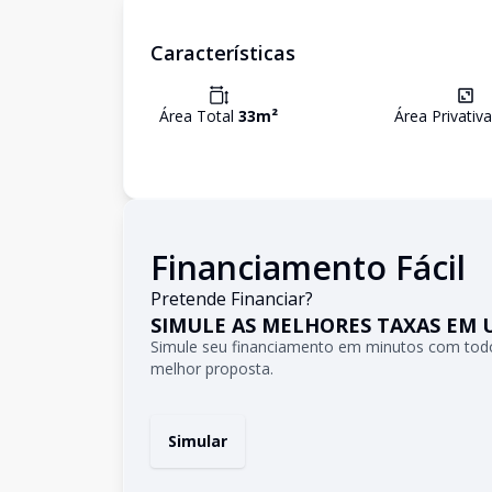
Características
Área Total
33
m²
Área Privativ
Financiamento Fácil
Pretende Financiar?
SIMULE AS MELHORES TAXAS EM 
Simule seu financiamento em minutos com todo
melhor proposta.
Simular