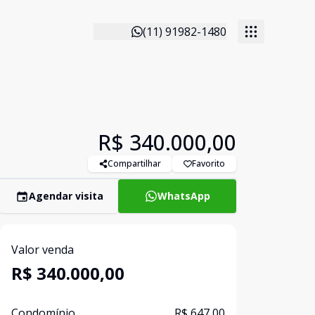
(11) 91982-1480
R$ 340.000,00
Compartilhar
Favorito
Agendar visita
WhatsApp
Valor venda
R$ 340.000,00
Condomínio
R$ 647,00