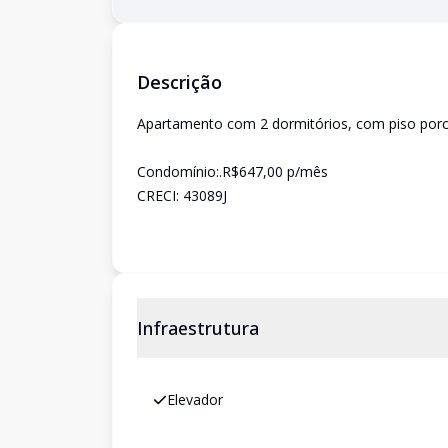
Descrição
Apartamento com 2 dormitórios, com piso porce
Condomínio:.R$647,00 p/mês
CRECI: 43089J
Infraestrutura
Elevador