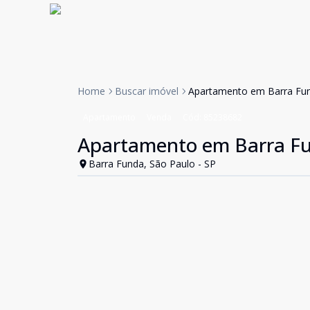
Home
Buscar imóvel
Apartamento em Barra Fu
Apartamento
Venda
Cód:
85238682
Apartamento em Barra F
Barra Funda, São Paulo - SP