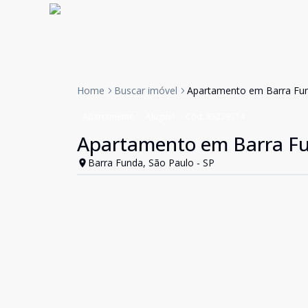
Home
Buscar imóvel
Apartamento em Barra Fu
Apartamento
Aluguel
Cód:
85239314
Apartamento em Barra F
Barra Funda, São Paulo - SP