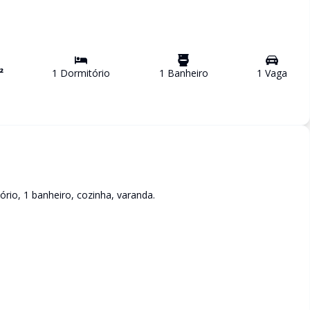
²
1
Dormitório
1
Banheiro
1
Vaga
io, 1 banheiro, cozinha, varanda.