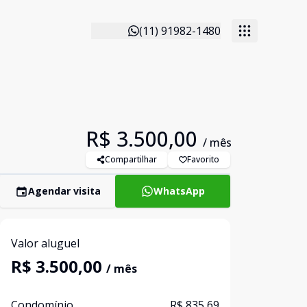
(11) 91982-1480
R$ 3.500,00
/ mês
Compartilhar
Favorito
Agendar visita
WhatsApp
Valor aluguel
R$ 3.500,00
/ mês
Condomínio
R$ 835,69