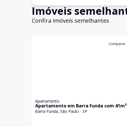
Imóveis semelhan
Confira imóveis semelhantes
Cód:
85239312
Comparar
Apartamento
Apartamento em Barra Funda com 41m²
Barra Funda, São Paulo - SP