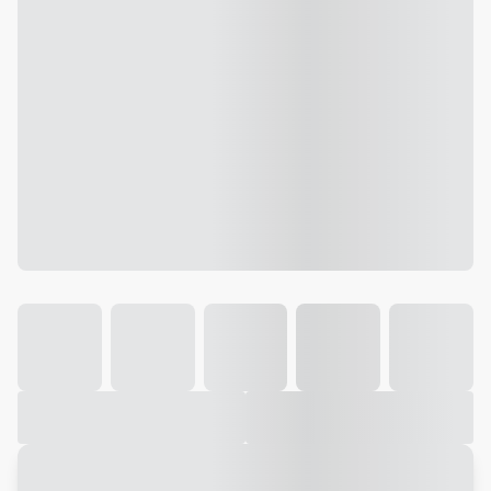
Galeria
Vídeo