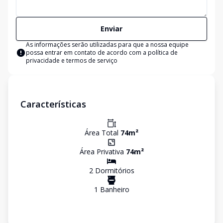
Enviar
As informações serão utilizadas para que a nossa equipe
possa entrar em contato de acordo com a
política de
privacidade e termos de serviço
Características
Área Total
74
m²
Área Privativa
74
m²
2
Dormitório
s
1
Banheiro