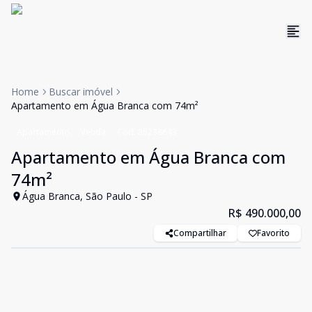
Home
Buscar imóvel
Apartamento em Água Branca com 74m²
Apartamento
Venda
Cód:
85238643
Apartamento em Água Branca com
74m²
Água Branca, São Paulo - SP
R$ 490.000,00
Compartilhar
Favorito