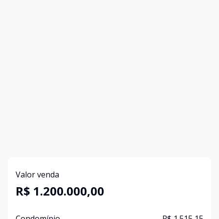
Valor venda
R$ 1.200.000,00
Condomínio
R$ 1.515,15