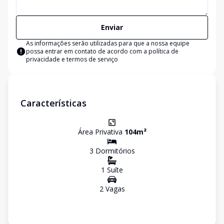
Enviar
As informações serão utilizadas para que a nossa equipe
possa entrar em contato de acordo com a
política de
privacidade e termos de serviço
Características
Área Privativa
104
m²
3
Dormitório
s
1
Suíte
2
Vaga
s