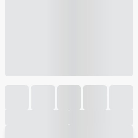
Galeria
Vídeo