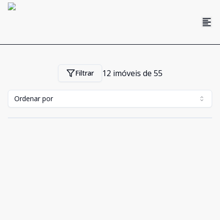
12
imóveis de
55
Filtrar
Ordenar por