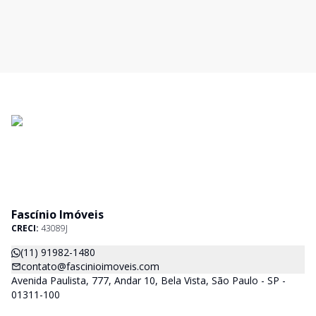
Fascínio Imóveis
CRECI:
43089J
(11) 91982-1480
contato@fascinioimoveis.com
Avenida Paulista, 777, Andar 10, Bela Vista, São Paulo - SP -
01311-100